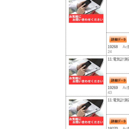
19268
Ac
24
11:電気計測
19269
Ac
43
11:電気計測
19270
Ac