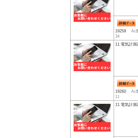
19259
Ac
34
11:電気計測
19260
Ac
11
11:電気計測