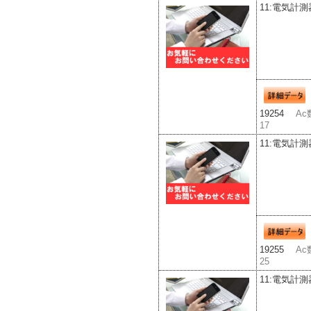
11:電気計測
19254
Ac
17
11:電気計測
19255
Ac
25
11:電気計測