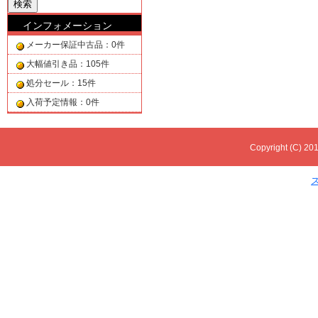
インフォメーション
メーカー保証中古品：0件
大幅値引き品：105件
処分セール：15件
入荷予定情報：0件
Copyright (C) 201