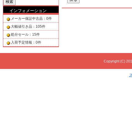
インフォメーション
メーカー保証中古品：0件
大幅値引き品：105件
処分セール：15件
入荷予定情報：0件
Copyright (C) 201