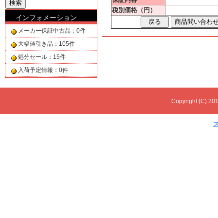
税別価格（円）
インフォメーション
メーカー保証中古品：0件
大幅値引き品：105件
処分セール：15件
入荷予定情報：0件
Copyright (C) 201